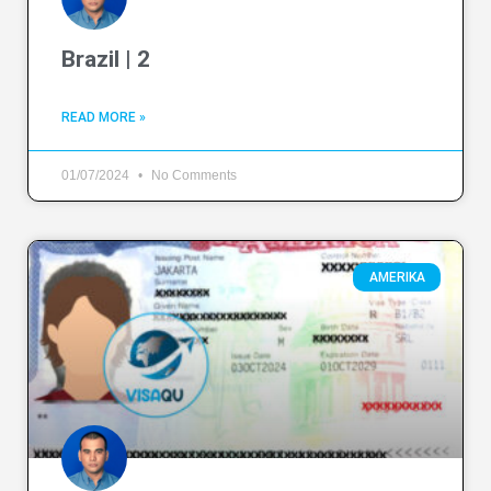
Brazil | 2
READ MORE »
01/07/2024
No Comments
AMERIKA