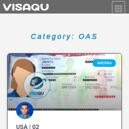
Category: OAS
AMERIKA
USA | 02